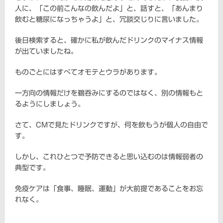
人に、「この前こんなの飲んだよ」と、話すと、「あんまり
飲むと糖尿になっちゃうよ」と、冗談交じりに言いました。
後日検索すると、確かに私が飲んだドリンクのマイナス情報
が出ていましたね。
ものごとにはすべてオモテとウラがあります。
一方向の情報だけを鵜吞みにするのではなく、別の情報もと
るようにしましょう。
さて、CMで見たドリンクですが、何を飲もうが個人の自由で
す。
しかし、これひとつで予防できると思い込むのは情報弱者の
典型です。
免疫ケアは「食事、睡眠、運動」が大前提であることをお忘
れなく。