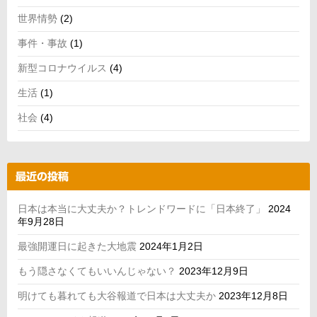
世界情勢
(2)
事件・事故
(1)
新型コロナウイルス
(4)
生活
(1)
社会
(4)
最近の投稿
日本は本当に大丈夫か？トレンドワードに「日本終了」
2024
年9月28日
最強開運日に起きた大地震
2024年1月2日
もう隠さなくてもいいんじゃない？
2023年12月9日
明けても暮れても大谷報道で日本は大丈夫か
2023年12月8日