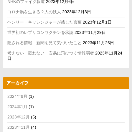
NHKのフェイク報道
2023年12月6日
コロナ渦を生きる２人の鉄人
2023年12月3日
ヘンリー・キッシンジャーが残した言葉
2023年12月1日
世界初のレプリコンワクチンを承認
2023年11月29日
隠される情報 新聞を見て気づいたこと
2023年11月26日
考えない 疑わない 安易に飛びつく情報弱者
2023年11月24
日
アーカイブ
2024年9月
(1)
2024年1月
(1)
2023年12月
(5)
2023年11月
(4)