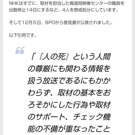
NHKはすでに、取材を担当した報道局映像センターの職員を
出勤停止14日にするなど、4人を懲戒処分にしています。
そして12月５日、BPOから意見書が公表されました。
以下引用です。
「『人の死』という人間
の尊厳にも関わる情報を
扱う放送であるにもかか
わらず、取材の基本をお
ろそかにした行為や取材
のサポート、チェック機
能の不備が重なったこと