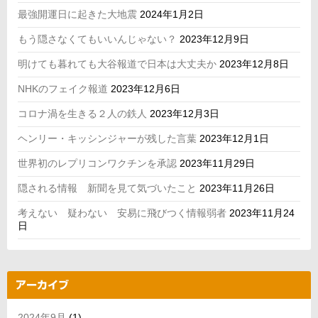
最強開運日に起きた大地震
2024年1月2日
もう隠さなくてもいいんじゃない？
2023年12月9日
明けても暮れても大谷報道で日本は大丈夫か
2023年12月8日
NHKのフェイク報道
2023年12月6日
コロナ渦を生きる２人の鉄人
2023年12月3日
ヘンリー・キッシンジャーが残した言葉
2023年12月1日
世界初のレプリコンワクチンを承認
2023年11月29日
隠される情報 新聞を見て気づいたこと
2023年11月26日
考えない 疑わない 安易に飛びつく情報弱者
2023年11月24
日
アーカイブ
2024年9月
(1)