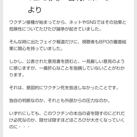
より
ワクチン接種が始まってから、ネットやSNSではその効果と
危険性についてたびたび論争が起きていました。
そんな時に出たフェイク報道だけに、視聴者もBPOの審査結
果に関心を持っていました。
しかし、公表された意見書を読むと、一見厳しい意見のよう
に感じますが、一番肝心なことを指摘していないことがわか
ります。
それは、意図的にワクチン死を放送しなかったことです。
独自の判断なのか、それとも外部からの圧力なのか。
いずれにしても、このワクチンの本当の姿を隠すのにどれだ
け必死なのか、隠せば隠すほどほころびが大きくなっていく
のに・・・